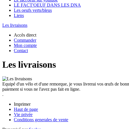
LE FACT'OEUF DANS LES DNA
Les oeufs verts/bleus
Liens
Les livraisons
Accès direct
Commander
Mon compte
Contact
Les livraisons
Equipé d'un vélo et d'une remorque, je vous livrerai vos œufs de bonn
paiement si vous ne l'avez pas fait en ligne.
.
Imprimer
Haut de page
Vie privée
Conditions generales de vente